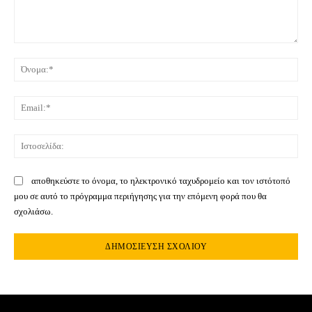
Σχόλιο:
Όνο
Ema
Ιστ
αποθηκεύστε το όνομα, το ηλεκτρονικό ταχυδρομείο και τον ιστότοπό
μου σε αυτό το πρόγραμμα περιήγησης για την επόμενη φορά που θα
σχολιάσω.