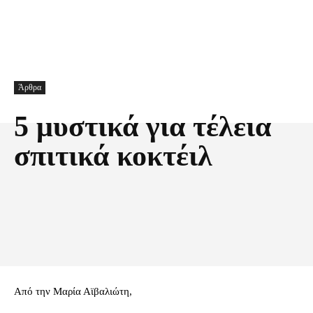
Άρθρα
5 μυστικά για τέλεια
σπιτικά κοκτέιλ
Facebook
X
Pinterest
Τυπώνω
Από την Μαρία Αϊβαλιώτη,