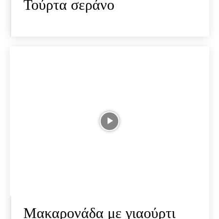
Τούρτα σεράνο
Μακαρονάδα με γιαούρτι