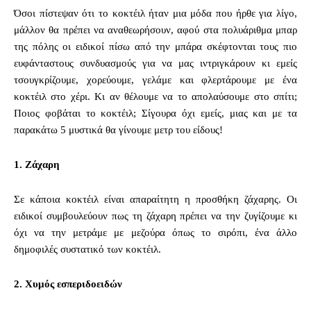
Όσοι πίστεψαν ότι το κοκτέιλ ήταν μια μόδα που ήρθε για λίγο,
μάλλον θα πρέπει να αναθεωρήσουν, αφού στα πολυάριθμα μπαρ
της πόλης οι ειδικοί πίσω από την μπάρα σκέφτονται τους πιο
ευφάνταστους συνδυασμούς για να μας ιντριγκάρουν κι εμείς
τσουγκρίζουμε, χορεύουμε, γελάμε και φλερτάρουμε με ένα
κοκτέιλ στο χέρι. Κι αν θέλουμε να το απολαύσουμε στο σπίτι;
Ποιος φοβάται το κοκτέιλ; Σίγουρα όχι εμείς, μιας και με τα
παρακάτω 5 μυστικά θα γίνουμε μετρ του είδους!
1.
Ζάχαρη
Σε κάποια κοκτέιλ είναι απαραίτητη η προσθήκη ζάχαρης. Οι
ειδικοί συμβουλεύουν πως τη ζάχαρη πρέπει να την ζυγίζουμε κι
όχι να την μετράμε με μεζούρα όπως το σιρόπι, ένα άλλο
δημοφιλές συστατικό των κοκτέιλ.
2.
Χυμός εσπεριδοειδών