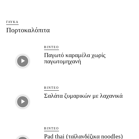
ΓΛΥΚΆ
Πορτοκαλόπιτα
ΒΊΝΤΕΟ
Παγωτό καραμέλα χωρίς
παγωτομηχανή
ΒΊΝΤΕΟ
Σαλάτα ζυμαρικών με λαχανικά
ΒΊΝΤΕΟ
Pad thai (ταϊλανδέζικα noodles)