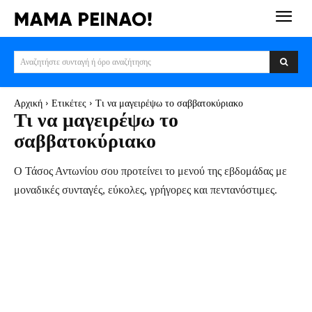
Αναζητήστε συνταγή ή όρο αναζήτησης
Αρχική
Ετικέτες
Τι να μαγειρέψω το σαββατοκύριακο
Τι να μαγειρέψω το
σαββατοκύριακο
Ο Τάσος Αντωνίου σου προτείνει το μενού της εβδομάδας με
μοναδικές συνταγές, εύκολες, γρήγορες και πεντανόστιμες.