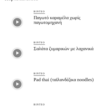
ΒΊΝΤΕΟ
Παγωτό καραμέλα χωρίς
παγωτομηχανή
ΒΊΝΤΕΟ
Σαλάτα ζυμαρικών με λαχανικά
ΒΊΝΤΕΟ
Pad thai (ταϊλανδέζικα noodles)
ΒΊΝΤΕΟ