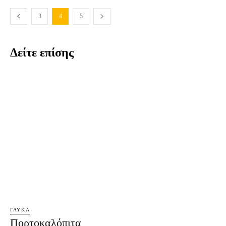
3
4
5
Δείτε επίσης
ΓΛΥΚΆ
Πορτοκαλόπιτα