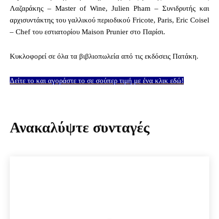
Λαζαράκης – Master of Wine, Julien Pham – Συνιδρυτής και
αρχισυντάκτης του γαλλικού περιοδικού Fricote, Paris, Eric Coisel
– Chef του εστιατορίου Maison Prunier στο Παρίσι.
Κυκλοφορεί σε όλα τα βιβλιοπωλεία από τις εκδόσεις Πατάκη.
Δείτε το και αγοράστε το σε σούπερ τιμή με ένα κλικ εδώ!
Ανακαλύψτε συνταγές