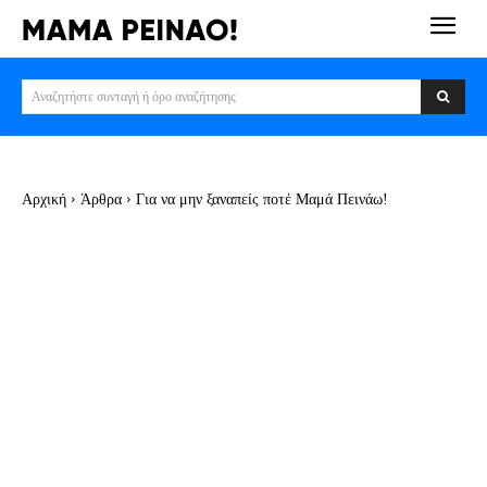
Αναζητήστε συνταγή ή όρο αναζήτησης
Αρχική
Άρθρα
Για να μην ξαναπείς ποτέ Μαμά Πεινάω!