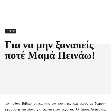
Άρθρα
Για να μην ξαναπείς
ποτέ Μαμά Πεινάω!
Facebook
X
Pinterest
Τυπώνω
Το πρώτο βιβλίο μαγειρικής για φοιτητές και νέους με δωρεάν
εφαρμογή για λίστα για ψώνια είναι γεγονός! Ο Τάσος Αντωνίου,