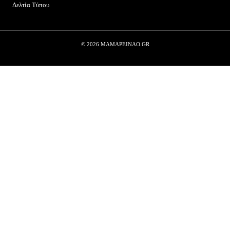
Δελτία Τύπου
© 2026 MAMAPEINAO.GR