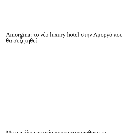
Amorgina: το νέο luxury hotel στην Αμοργό που
θα συζητηθεί
Με μεγάλη επιτυχία πραγματοποιήθηκε το