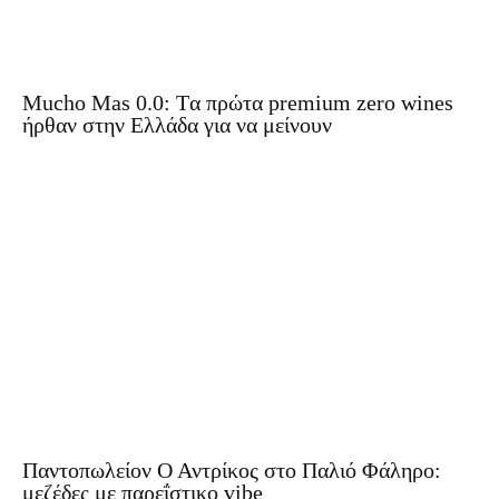
Mucho Mas 0.0: Tα πρώτα premium zero wines
ήρθαν στην Ελλάδα για να μείνουν
Παντοπωλείον Ο Αντρίκος στο Παλιό Φάληρο:
μεζέδες με παρεΐστικο vibe