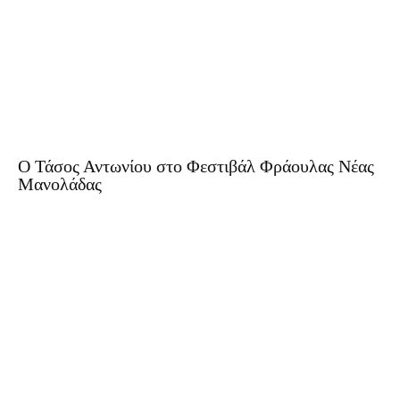
O Τάσος Αντωνίου στο Φεστιβάλ Φράουλας Νέας
Μανολάδας