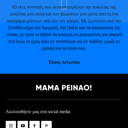
83 νέες συνταγές που αντικατοπτρίζουν την ποικιλίας της
κουζίνας μου αλλά και των βιωμάτων μου μέσα από τη ένα
πανόραμα γεύσεων από όλο τον κόσμο. Με έμπνευση από την
Ελλάδα μέχρι την Αμερική, την Ιταλία και τις αποχρώσεις της
Ασίας, με αυτό το βιβλίο θα μπορείς να μαγειρεύεις και φαγητά
που ίσως να έχεις φάει σε εστιατόρια και σε ταξίδια, χωρίς να
χρειάζεται να είσαι σεφ.
Τάσος Αντωνίου
Ακολουθήστε μας στα social media