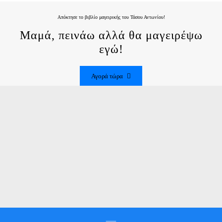
Απόκτησε το βιβλίο μαγειρικής του Τάσου Αντωνίου!
Μαμά, πεινάω αλλά θα μαγειρέψω
εγώ!
Αγορά τώρα