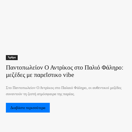
Άρθρα
Παντοπωλείον Ο Αντρίκος στο Παλιό Φάληρο:
μεζέδες με παρεΐστικο vibe
Στο Παντοπωλείον Ο Αντρίκος στο Παλαιό Φάληρο, οι αυθεντικοί μεζέδες
συναντούν τη ζεστή ατμόσφαιρα της παρέας.
Διαβάστε περισσότερα