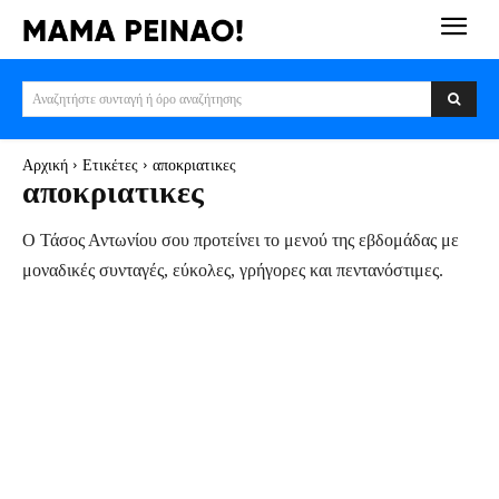
Αναζητήστε συνταγή ή όρο αναζήτησης
Αρχική
Ετικέτες
αποκριατικες
αποκριατικες
Ο Τάσος Αντωνίου σου προτείνει το μενού της εβδομάδας με
μοναδικές συνταγές, εύκολες, γρήγορες και πεντανόστιμες.