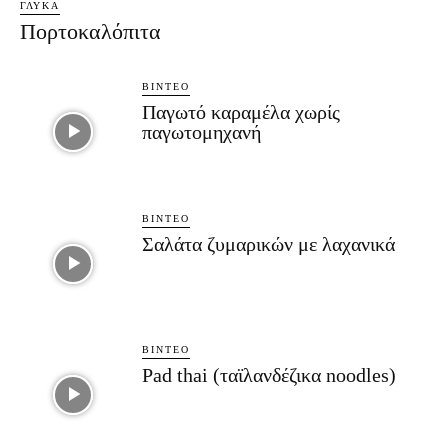
ΓΛΥΚΆ
Πορτοκαλόπιτα
ΒΊΝΤΕΟ
Παγωτό καραμέλα χωρίς
παγωτομηχανή
ΒΊΝΤΕΟ
Σαλάτα ζυμαρικών με λαχανικά
ΒΊΝΤΕΟ
Pad thai (ταϊλανδέζικα noodles)