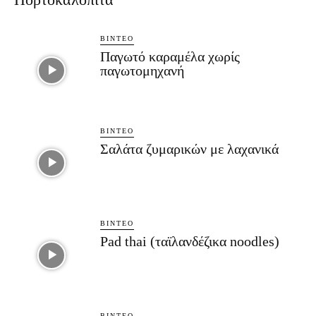
ΒΊΝΤΕΟ
Παγωτό καραμέλα χωρίς
παγωτομηχανή
ΒΊΝΤΕΟ
Σαλάτα ζυμαρικών με λαχανικά
ΒΊΝΤΕΟ
Pad thai (ταϊλανδέζικα noodles)
ΒΊΝΤΕΟ