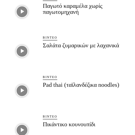
Παγωτό καραμέλα χωρίς
παγωτομηχανή
ΒΊΝΤΕΟ
Σαλάτα ζυμαρικών με λαχανικά
ΒΊΝΤΕΟ
Pad thai (ταϊλανδέζικα noodles)
ΒΊΝΤΕΟ
Πικάντικο κουνουπίδι