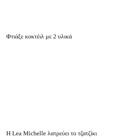
Φτιάξε κοκτέιλ με 2 υλικά
Η Lea Michelle λατρεύει το τζατζίκι