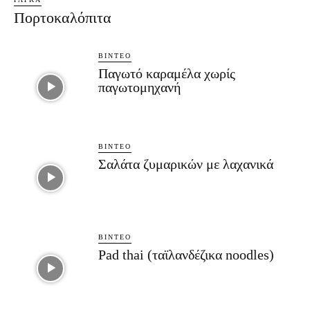
Πορτοκαλόπιτα
ΒΊΝΤΕΟ
Παγωτό καραμέλα χωρίς
παγωτομηχανή
ΒΊΝΤΕΟ
Σαλάτα ζυμαρικών με λαχανικά
ΒΊΝΤΕΟ
Pad thai (ταϊλανδέζικα noodles)