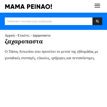
Αναζητήστε συνταγή ή όρο αναζήτησης
Αρχική
Ετικέτες
ζαχαροπαστα
ζαχαροπαστα
Ο Τάσος Αντωνίου σου προτείνει το μενού της εβδομάδας με
μοναδικές συνταγές, εύκολες, γρήγορες και πεντανόστιμες.