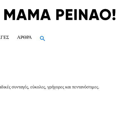
ΑΓΈΣ
ΆΡΘΡΑ
δικές συνταγές, εύκολες, γρήγορες και πεντανόστιμες.