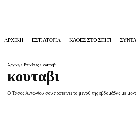
ΑΡΧΙΚΉ
ΕΣΤΙΑΤΌΡΙΑ
ΚΑΦΈΣ ΣΤΟ ΣΠΊΤΙ
ΣΥΝΤ
Αρχική
Ετικέτες
κουταβι
κουταβι
Ο Τάσος Αντωνίου σου προτείνει το μενού της εβδομάδας με μονα