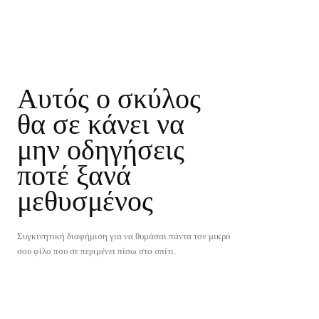
Αυτός ο σκύλος
θα σε κάνει να
μην οδηγήσεις
ποτέ ξανά
μεθυσμένος
Συγκινητική διαφήμιση για να θυμάσαι πάντα τον μικρό
σου φίλο που σε περιμένει πίσω στο σπίτι.