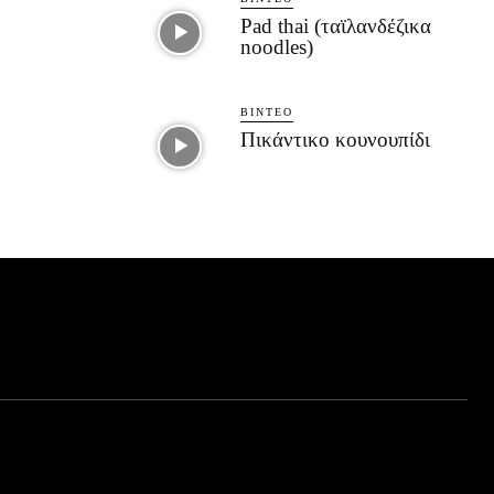
Pad thai (ταϊλανδέζικα
noodles)
ΒΊΝΤΕΟ
Πικάντικο κουνουπίδι