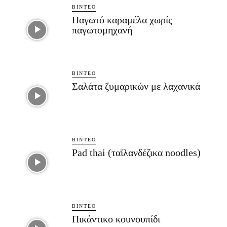
ΒΊΝΤΕΟ
Παγωτό καραμέλα χωρίς
παγωτομηχανή
ΒΊΝΤΕΟ
Σαλάτα ζυμαρικών με λαχανικά
ΒΊΝΤΕΟ
Pad thai (ταϊλανδέζικα noodles)
ΒΊΝΤΕΟ
Πικάντικο κουνουπίδι