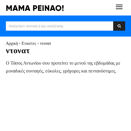
Αναζητήστε συνταγή ή όρο αναζήτησης
Αρχική
Ετικέτες
ντονατ
ντονατ
Ο Τάσος Αντωνίου σου προτείνει το μενού της εβδομάδας με
μοναδικές συνταγές, εύκολες, γρήγορες και πεντανόστιμες.