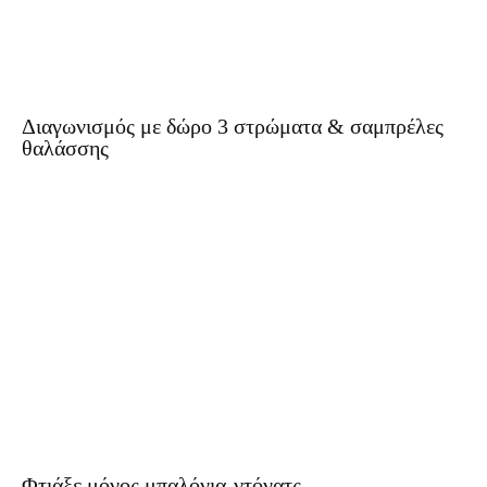
Διαγωνισμός με δώρο 3 στρώματα & σαμπρέλες
θαλάσσης
Φτιάξε μόνος μπαλόνια-ντόνατς