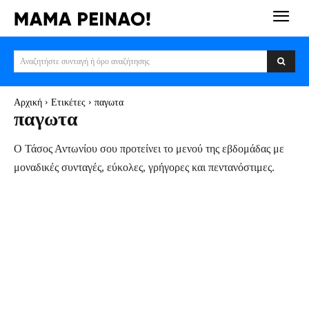
Αναζητήστε συνταγή ή όρο αναζήτησης
Αρχική
Ετικέτες
παγωτα
παγωτα
Ο Τάσος Αντωνίου σου προτείνει το μενού της εβδομάδας με
μοναδικές συνταγές, εύκολες, γρήγορες και πεντανόστιμες.