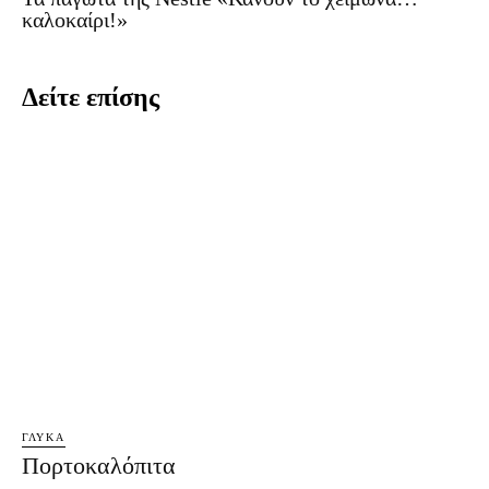
καλοκαίρι!»
Δείτε επίσης
ΓΛΥΚΆ
Πορτοκαλόπιτα