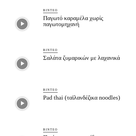
ΒΊΝΤΕΟ
Παγωτό καραμέλα χωρίς
παγωτομηχανή
ΒΊΝΤΕΟ
Σαλάτα ζυμαρικών με λαχανικά
ΒΊΝΤΕΟ
Pad thai (ταϊλανδέζικα noodles)
ΒΊΝΤΕΟ