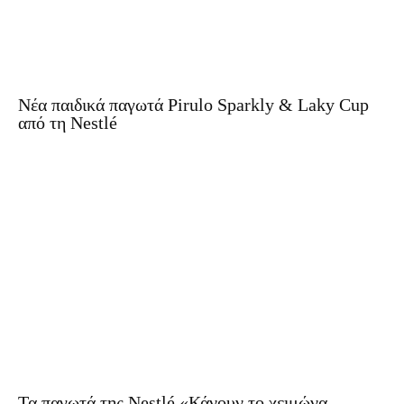
Νέα παιδικά παγωτά Pirulo Sparkly & Laky Cup
από τη Nestlé
Τα παγωτά της Nestlé «Κάνουν το χειμώνα…