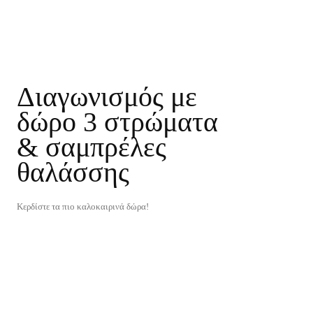
Διαγωνισμός με
δώρο 3 στρώματα
& σαμπρέλες
θαλάσσης
Κερδίστε τα πιο καλοκαιρινά δώρα!