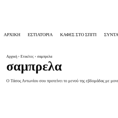
ΑΡΧΙΚΉ
ΕΣΤΙΑΤΌΡΙΑ
ΚΑΦΈΣ ΣΤΟ ΣΠΊΤΙ
ΣΥΝΤ
Αρχική
Ετικέτες
σαμπρελα
σαμπρελα
Ο Τάσος Αντωνίου σου προτείνει το μενού της εβδομάδας με μονα