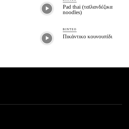
Pad thai (ταϊλανδέζικα
noodles)
ΒΊΝΤΕΟ
Πικάντικο κουνουπίδι