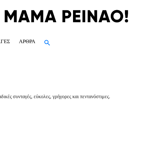
ΑΓΈΣ
ΆΡΘΡΑ
δικές συνταγές, εύκολες, γρήγορες και πεντανόστιμες.