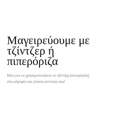
Μαγειρεύουμε με
τζίντζερ ή
πιπερόριζα
Ιδέες για να χρησιμοποιήσετε το τζίντζερ (πιπερόριζα)
στις αλμυρές και γλυκές συνταγές σας!