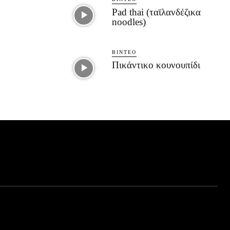
Pad thai (ταϊλανδέζικα
noodles)
ΒΊΝΤΕΟ
Πικάντικο κουνουπίδι