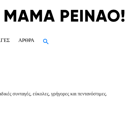
ΑΓΈΣ
ΆΡΘΡΑ
δικές συνταγές, εύκολες, γρήγορες και πεντανόστιμες.