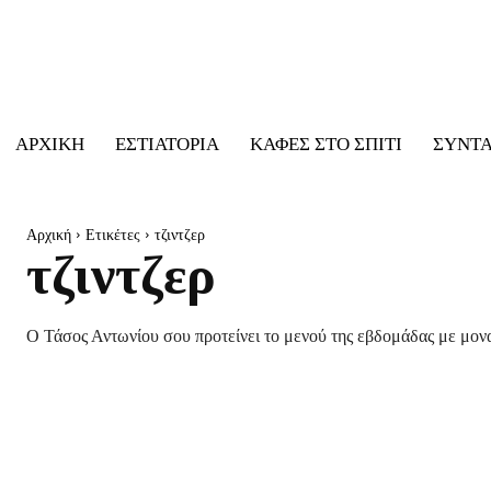
ΑΡΧΙΚΉ
ΕΣΤΙΑΤΌΡΙΑ
ΚΑΦΈΣ ΣΤΟ ΣΠΊΤΙ
ΣΥΝΤ
Αρχική
Ετικέτες
τζιντζερ
τζιντζερ
Ο Τάσος Αντωνίου σου προτείνει το μενού της εβδομάδας με μονα