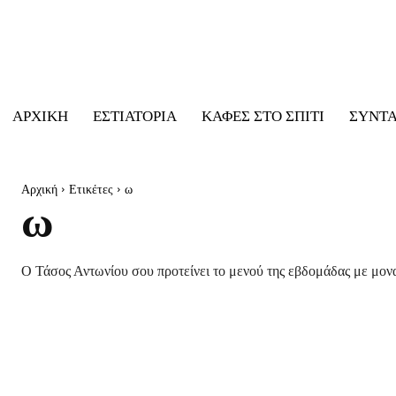
ΑΡΧΙΚΉ
ΕΣΤΙΑΤΌΡΙΑ
ΚΑΦΈΣ ΣΤΟ ΣΠΊΤΙ
ΣΥΝΤ
Αρχική
Ετικέτες
ω
ω
Ο Τάσος Αντωνίου σου προτείνει το μενού της εβδομάδας με μονα