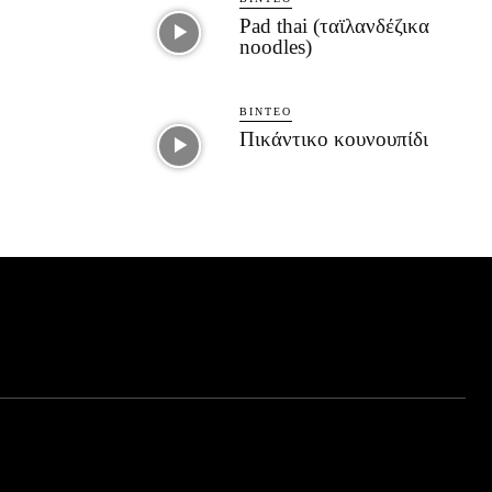
Pad thai (ταϊλανδέζικα
noodles)
ΒΊΝΤΕΟ
Πικάντικο κουνουπίδι