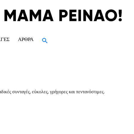
ΑΓΈΣ
ΆΡΘΡΑ
δικές συνταγές, εύκολες, γρήγορες και πεντανόστιμες.