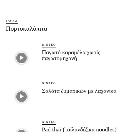
ΓΛΥΚΆ
Πορτοκαλόπιτα
ΒΊΝΤΕΟ
Παγωτό καραμέλα χωρίς
παγωτομηχανή
ΒΊΝΤΕΟ
Σαλάτα ζυμαρικών με λαχανικά
ΒΊΝΤΕΟ
Pad thai (ταϊλανδέζικα noodles)