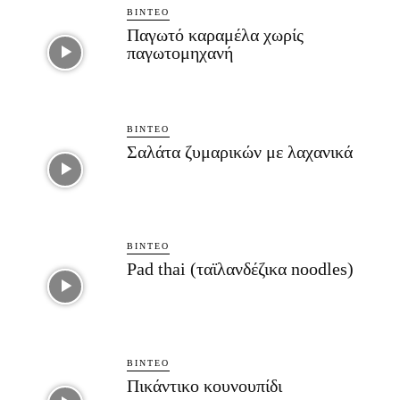
ΒΊΝΤΕΟ
Παγωτό καραμέλα χωρίς
παγωτομηχανή
ΒΊΝΤΕΟ
Σαλάτα ζυμαρικών με λαχανικά
ΒΊΝΤΕΟ
Pad thai (ταϊλανδέζικα noodles)
ΒΊΝΤΕΟ
Πικάντικο κουνουπίδι