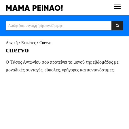
Αναζητήστε συνταγή ή όρο αναζήτησης
Αρχική
Ετικέτες
Cuervo
cuervo
Ο Τάσος Αντωνίου σου προτείνει το μενού της εβδομάδας με
μοναδικές συνταγές, εύκολες, γρήγορες και πεντανόστιμες.