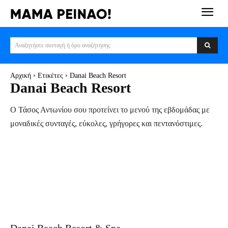
Αναζητήστε συνταγή ή όρο αναζήτησης
Αρχική
Ετικέτες
Danai Beach Resort
Danai Beach Resort
Ο Τάσος Αντωνίου σου προτείνει το μενού της εβδομάδας με
μοναδικές συνταγές, εύκολες, γρήγορες και πεντανόστιμες.
Danai Beach Resort & Spa