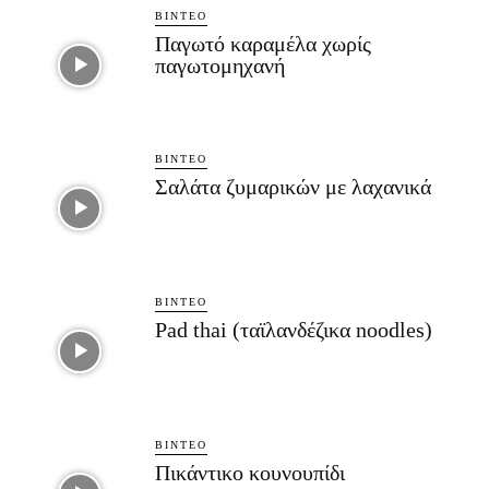
ΒΊΝΤΕΟ
Παγωτό καραμέλα χωρίς
παγωτομηχανή
ΒΊΝΤΕΟ
Σαλάτα ζυμαρικών με λαχανικά
ΒΊΝΤΕΟ
Pad thai (ταϊλανδέζικα noodles)
ΒΊΝΤΕΟ
Πικάντικο κουνουπίδι