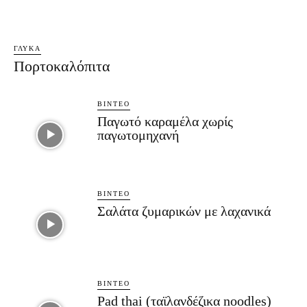
ΓΛΥΚΆ
Πορτοκαλόπιτα
ΒΊΝΤΕΟ
Παγωτό καραμέλα χωρίς
παγωτομηχανή
ΒΊΝΤΕΟ
Σαλάτα ζυμαρικών με λαχανικά
ΒΊΝΤΕΟ
Pad thai (ταϊλανδέζικα noodles)