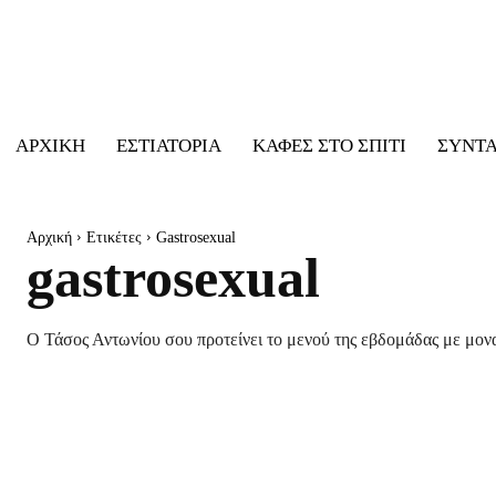
ΑΡΧΙΚΉ
ΕΣΤΙΑΤΌΡΙΑ
ΚΑΦΈΣ ΣΤΟ ΣΠΊΤΙ
ΣΥΝΤ
Αρχική
Ετικέτες
Gastrosexual
gastrosexual
Ο Τάσος Αντωνίου σου προτείνει το μενού της εβδομάδας με μονα