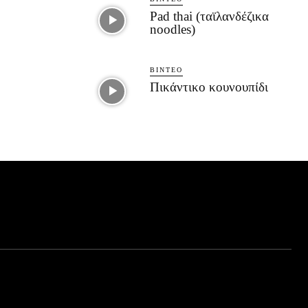
Pad thai (ταϊλανδέζικα
noodles)
ΒΊΝΤΕΟ
Πικάντικο κουνουπίδι