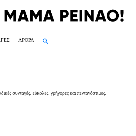
ΑΓΈΣ
ΆΡΘΡΑ
δικές συνταγές, εύκολες, γρήγορες και πεντανόστιμες.