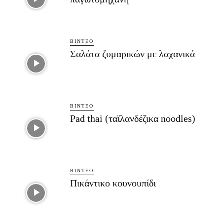
ΒΊΝΤΕΟ
Σαλάτα ζυμαρικών με λαχανικά
ΒΊΝΤΕΟ
Pad thai (ταϊλανδέζικα noodles)
ΒΊΝΤΕΟ
Πικάντικο κουνουπίδι