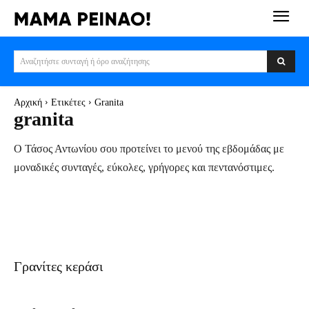
Αναζητήστε συνταγή ή όρο αναζήτησης
Αρχική
Ετικέτες
Granita
granita
Ο Τάσος Αντωνίου σου προτείνει το μενού της εβδομάδας με
μοναδικές συνταγές, εύκολες, γρήγορες και πεντανόστιμες.
Γρανίτες κεράσι