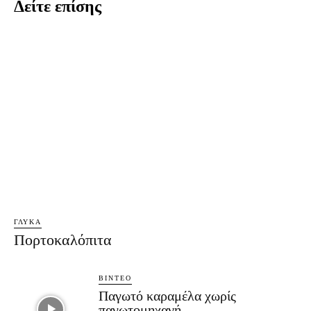
Δείτε επίσης
ΓΛΥΚΆ
Πορτοκαλόπιτα
ΒΊΝΤΕΟ
Παγωτό καραμέλα χωρίς
παγωτομηχανή