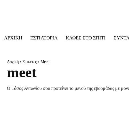
ΑΡΧΙΚΉ
ΕΣΤΙΑΤΌΡΙΑ
ΚΑΦΈΣ ΣΤΟ ΣΠΊΤΙ
ΣΥΝΤ
Αρχική
Ετικέτες
Meet
meet
Ο Τάσος Αντωνίου σου προτείνει το μενού της εβδομάδας με μονα