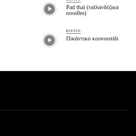
Pad thai (ταϊλανδέζικα
noodles)
ΒΊΝΤΕΟ
Πικάντικο κουνουπίδι