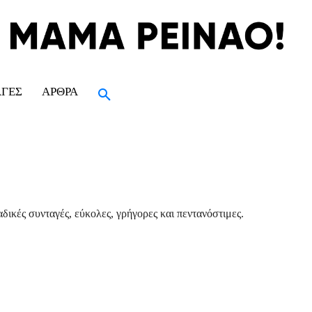
ΑΓΈΣ
ΆΡΘΡΑ
δικές συνταγές, εύκολες, γρήγορες και πεντανόστιμες.