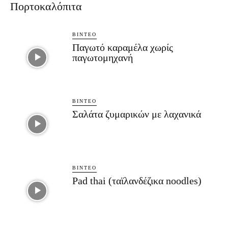
Πορτοκαλόπιτα
ΒΊΝΤΕΟ
Παγωτό καραμέλα χωρίς
παγωτομηχανή
ΒΊΝΤΕΟ
Σαλάτα ζυμαρικών με λαχανικά
ΒΊΝΤΕΟ
Pad thai (ταϊλανδέζικα noodles)