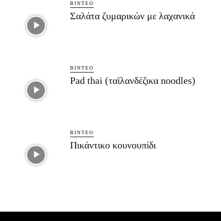
ΒΊΝΤΕΟ
Σαλάτα ζυμαρικών με λαχανικά
ΒΊΝΤΕΟ
Pad thai (ταϊλανδέζικα noodles)
ΒΊΝΤΕΟ
Πικάντικο κουνουπίδι