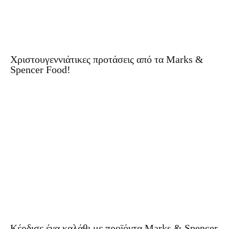
Χριστουγεννιάτικες προτάσεις από τα Marks &
Spencer Food!
Κέρδισε ένα καλάθι με προϊόντα Marks & Spencer