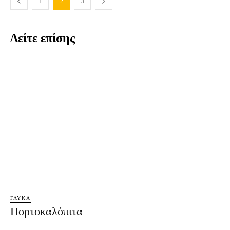
1
2
3
Δείτε επίσης
ΓΛΥΚΆ
Πορτοκαλόπιτα