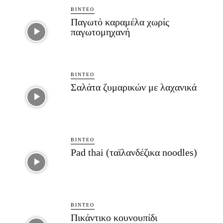
ΒΊΝΤΕΟ
Παγωτό καραμέλα χωρίς
παγωτομηχανή
ΒΊΝΤΕΟ
Σαλάτα ζυμαρικών με λαχανικά
ΒΊΝΤΕΟ
Pad thai (ταϊλανδέζικα noodles)
ΒΊΝΤΕΟ
Πικάντικο κουνουπίδι