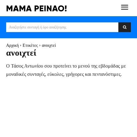
Αναζητήστε συνταγή ή όρο αναζήτησης
Αρχική
Ετικέτες
ανοιχτεί
ανοιχτεί
Ο Τάσος Αντωνίου σου προτείνει το μενού της εβδομάδας με
μοναδικές συνταγές, εύκολες, γρήγορες και πεντανόστιμες.