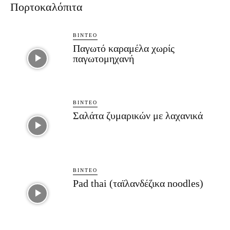
Πορτοκαλόπιτα
ΒΊΝΤΕΟ
Παγωτό καραμέλα χωρίς
παγωτομηχανή
ΒΊΝΤΕΟ
Σαλάτα ζυμαρικών με λαχανικά
ΒΊΝΤΕΟ
Pad thai (ταϊλανδέζικα noodles)