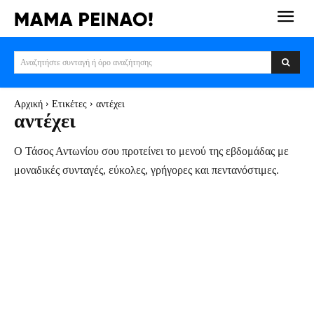
Αναζητήστε συνταγή ή όρο αναζήτησης
Αρχική
Ετικέτες
αντέχει
αντέχει
Ο Τάσος Αντωνίου σου προτείνει το μενού της εβδομάδας με
μοναδικές συνταγές, εύκολες, γρήγορες και πεντανόστιμες.