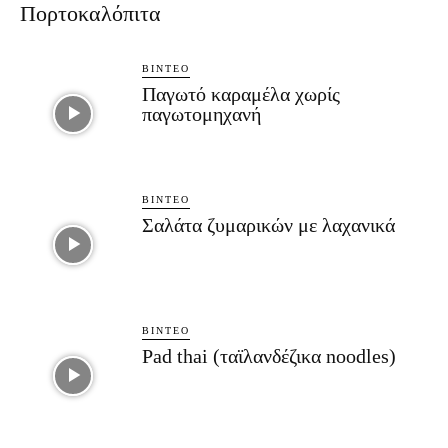
Πορτοκαλόπιτα
ΒΊΝΤΕΟ
Παγωτό καραμέλα χωρίς
παγωτομηχανή
ΒΊΝΤΕΟ
Σαλάτα ζυμαρικών με λαχανικά
ΒΊΝΤΕΟ
Pad thai (ταϊλανδέζικα noodles)