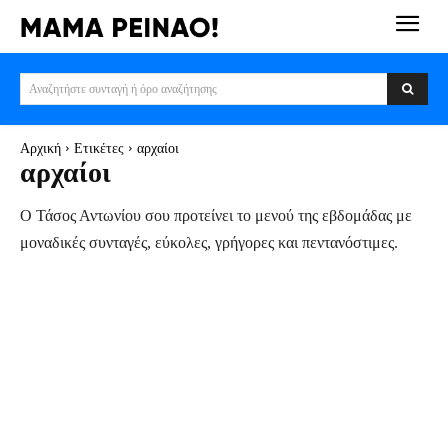
Αναζητήστε συνταγή ή όρο αναζήτησης
Αρχική
Ετικέτες
αρχαίοι
αρχαίοι
Ο Τάσος Αντωνίου σου προτείνει το μενού της εβδομάδας με
μοναδικές συνταγές, εύκολες, γρήγορες και πεντανόστιμες.