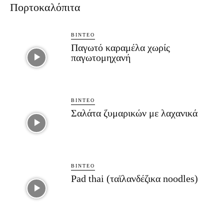
Πορτοκαλόπιτα
ΒΊΝΤΕΟ
Παγωτό καραμέλα χωρίς
παγωτομηχανή
ΒΊΝΤΕΟ
Σαλάτα ζυμαρικών με λαχανικά
ΒΊΝΤΕΟ
Pad thai (ταϊλανδέζικα noodles)