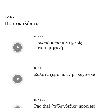
ΓΛΥΚΆ
Πορτοκαλόπιτα
ΒΊΝΤΕΟ
Παγωτό καραμέλα χωρίς
παγωτομηχανή
ΒΊΝΤΕΟ
Σαλάτα ζυμαρικών με λαχανικά
ΒΊΝΤΕΟ
Pad thai (ταϊλανδέζικα noodles)