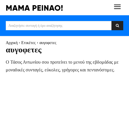
Αναζητήστε συνταγή ή όρο αναζήτησης
Αρχική
Ετικέτες
αυγοφετες
αυγοφετες
Ο Τάσος Αντωνίου σου προτείνει το μενού της εβδομάδας με
μοναδικές συνταγές, εύκολες, γρήγορες και πεντανόστιμες.