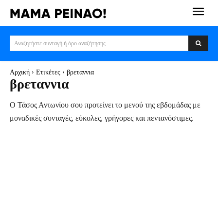
Αναζητήστε συνταγή ή όρο αναζήτησης
Αρχική
Ετικέτες
βρεταννια
βρεταννια
Ο Τάσος Αντωνίου σου προτείνει το μενού της εβδομάδας με
μοναδικές συνταγές, εύκολες, γρήγορες και πεντανόστιμες.