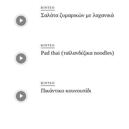
ΒΊΝΤΕΟ
Σαλάτα ζυμαρικών με λαχανικά
ΒΊΝΤΕΟ
Pad thai (ταϊλανδέζικα noodles)
ΒΊΝΤΕΟ
Πικάντικο κουνουπίδι