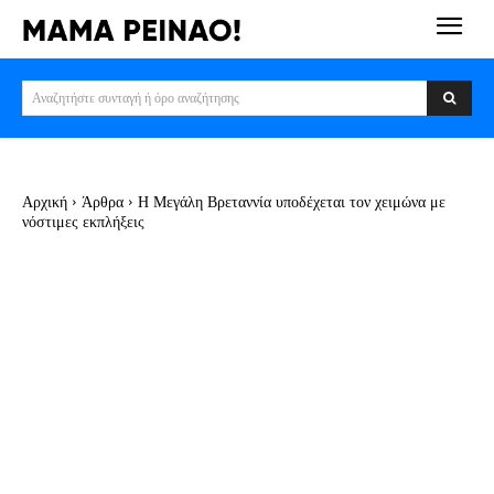
Αναζητήστε συνταγή ή όρο αναζήτησης
Αρχική
Άρθρα
Η Μεγάλη Βρεταννία υποδέχεται τον χειμώνα με
νόστιμες εκπλήξεις