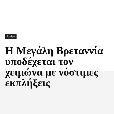
Άρθρα
Η Μεγάλη Βρεταννία
υποδέχεται τον
χειμώνα με νόστιμες
εκπλήξεις
Facebook
X
Pinterest
Τυπώνω