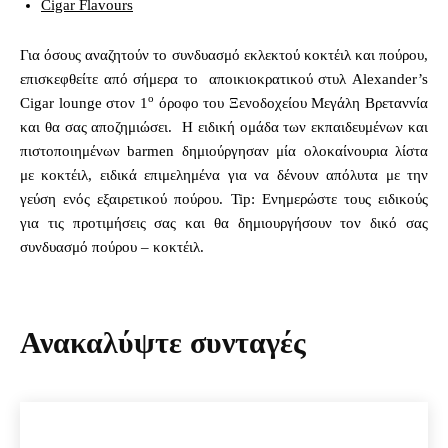
Cigar Flavours
Για όσους αναζητούν το συνδυασμό εκλεκτού κοκτέιλ και πούρου,
επισκεφθείτε από σήμερα το αποικιοκρατικού στυλ Alexander’s
ο
Cigar lounge στον 1
όροφο του Ξενοδοχείου Μεγάλη Βρεταννία
και θα σας αποζημιώσει. Η ειδική ομάδα των εκπαιδευμένων και
πιστοποιημένων barmen δημιούργησαν μία ολοκαίνουρια λίστα
με κοκτέιλ, ειδικά επιμελημένα για να δένουν απόλυτα με την
γεύση ενός εξαιρετικού πούρου. Tip: Ενημερώστε τους ειδικούς
για τις προτιμήσεις σας και θα δημιουργήσουν τον δικό σας
συνδυασμό πούρου – κοκτέιλ.
Ανακαλύψτε συνταγές