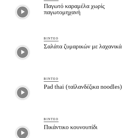
Παγωτό καραμέλα χωρίς
παγωτομηχανή
ΒΊΝΤΕΟ
Σαλάτα ζυμαρικών με λαχανικά
ΒΊΝΤΕΟ
Pad thai (ταϊλανδέζικα noodles)
ΒΊΝΤΕΟ
Πικάντικο κουνουπίδι