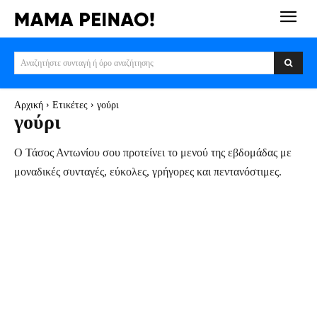
Αναζητήστε συνταγή ή όρο αναζήτησης
Αρχική
Ετικέτες
γούρι
γούρι
Ο Τάσος Αντωνίου σου προτείνει το μενού της εβδομάδας με
μοναδικές συνταγές, εύκολες, γρήγορες και πεντανόστιμες.