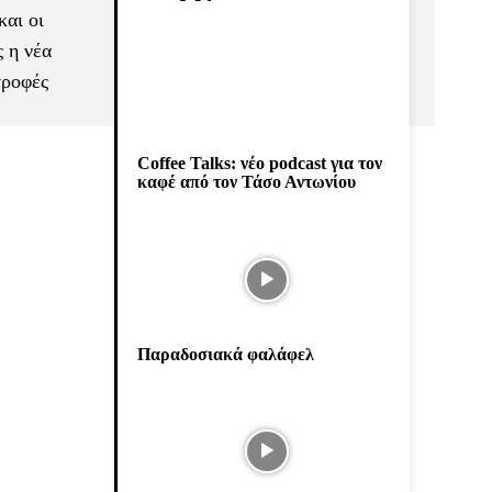
και οι
 η νέα
τροφές
Coffee Talks: νέο podcast για τον
καφέ από τον Τάσο Αντωνίου
Παραδοσιακά φαλάφελ