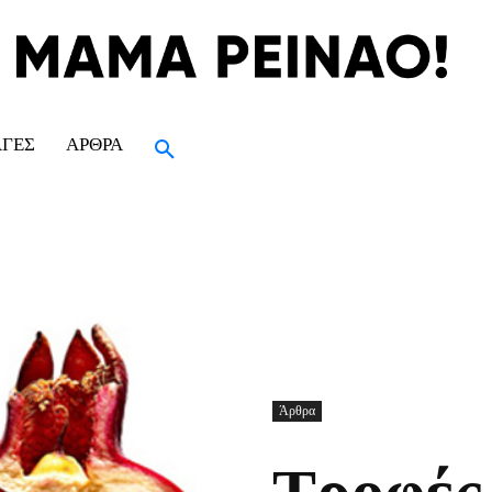
ΑΓΈΣ
ΆΡΘΡΑ
Άρθρα