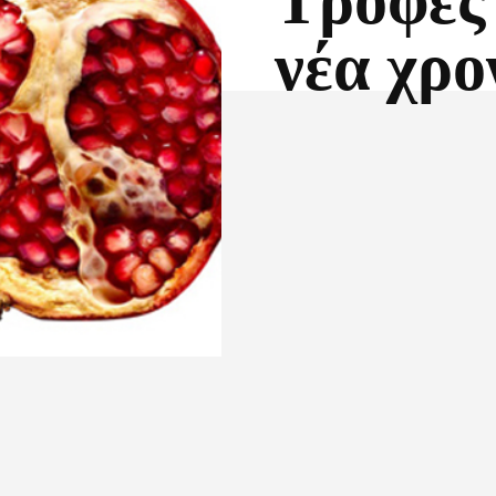
Τροφές 
νέα χρο
Facebook
X