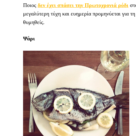
Πoιος
δεν έχει σπάσει την Πρωτοχρονιά ρόδι
στο
μεγαλύτερη τύχη και ευημερία προμηνύεται για τη 
θυμηθείς.
Ψάρι