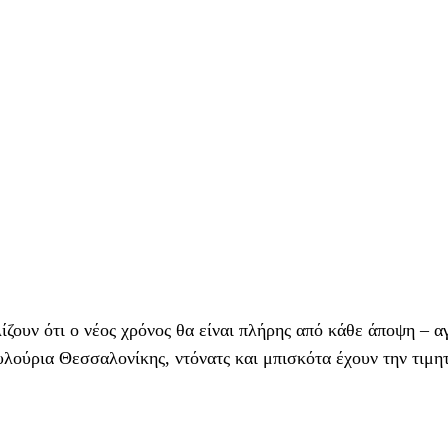
ζουν ότι ο νέος χρόνος θα είναι πλήρης από κάθε άποψη – α
λούρια Θεσσαλονίκης, ντόνατς και μπισκότα έχουν την τιμητ