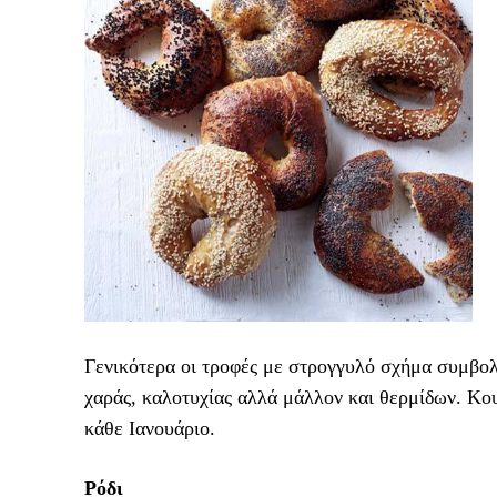
Γενικότερα οι τροφές με στρογγυλό σχήμα συμβολί
χαράς, καλοτυχίας αλλά μάλλον και θερμίδων. Κου
κάθε Ιανουάριο.
Ρόδι