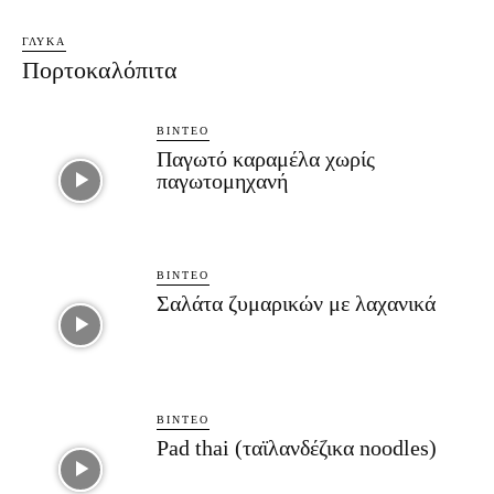
ΓΛΥΚΆ
Πορτοκαλόπιτα
ΒΊΝΤΕΟ
Παγωτό καραμέλα χωρίς
παγωτομηχανή
ΒΊΝΤΕΟ
Σαλάτα ζυμαρικών με λαχανικά
ΒΊΝΤΕΟ
Pad thai (ταϊλανδέζικα noodles)