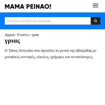
Αναζητήστε συνταγή ή όρο αναζήτησης
Αρχική
Ετικέτες
γριας
γριας
Ο Τάσος Αντωνίου σου προτείνει το μενού της εβδομάδας με
μοναδικές συνταγές, εύκολες, γρήγορες και πεντανόστιμες.