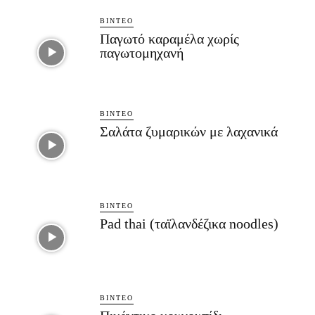
ΒΊΝΤΕΟ
Παγωτό καραμέλα χωρίς
παγωτομηχανή
ΒΊΝΤΕΟ
Σαλάτα ζυμαρικών με λαχανικά
ΒΊΝΤΕΟ
Pad thai (ταϊλανδέζικα noodles)
ΒΊΝΤΕΟ