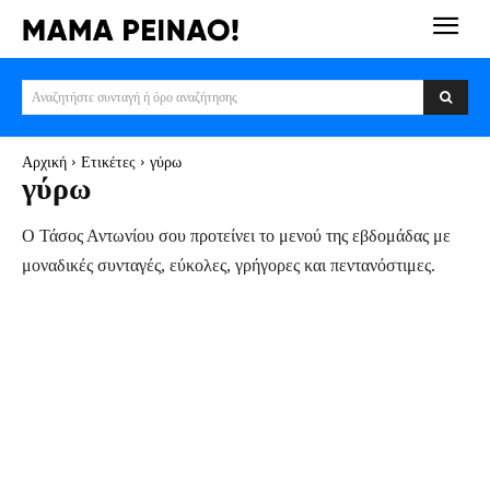
Αναζητήστε συνταγή ή όρο αναζήτησης
Αρχική
Ετικέτες
γύρω
γύρω
Ο Τάσος Αντωνίου σου προτείνει το μενού της εβδομάδας με
μοναδικές συνταγές, εύκολες, γρήγορες και πεντανόστιμες.