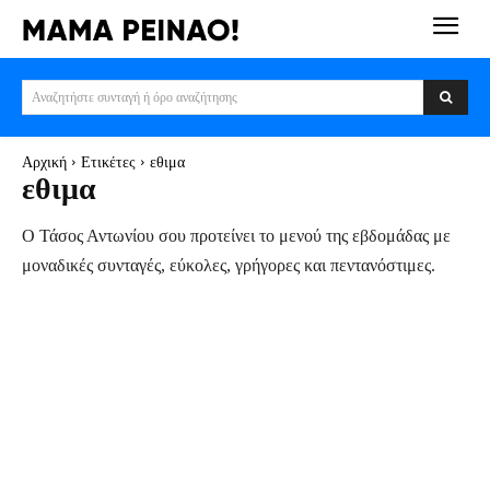
Αναζητήστε συνταγή ή όρο αναζήτησης
Αρχική
Ετικέτες
εθιμα
εθιμα
Ο Τάσος Αντωνίου σου προτείνει το μενού της εβδομάδας με
μοναδικές συνταγές, εύκολες, γρήγορες και πεντανόστιμες.