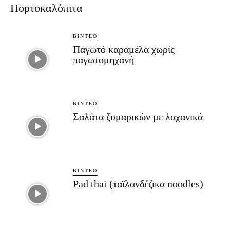
Πορτοκαλόπιτα
ΒΊΝΤΕΟ
Παγωτό καραμέλα χωρίς
παγωτομηχανή
ΒΊΝΤΕΟ
Σαλάτα ζυμαρικών με λαχανικά
ΒΊΝΤΕΟ
Pad thai (ταϊλανδέζικα noodles)