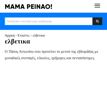
Αναζητήστε συνταγή ή όρο αναζήτησης
Αρχική
Ετικέτες
ελβετικα
ελβετικα
Ο Τάσος Αντωνίου σου προτείνει το μενού της εβδομάδας με
μοναδικές συνταγές, εύκολες, γρήγορες και πεντανόστιμες.