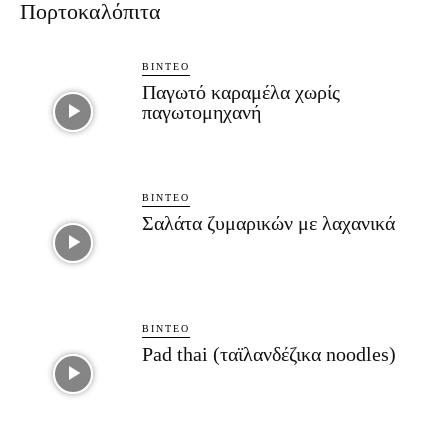
Πορτοκαλόπιτα
ΒΊΝΤΕΟ
Παγωτό καραμέλα χωρίς
παγωτομηχανή
ΒΊΝΤΕΟ
Σαλάτα ζυμαρικών με λαχανικά
ΒΊΝΤΕΟ
Pad thai (ταϊλανδέζικα noodles)