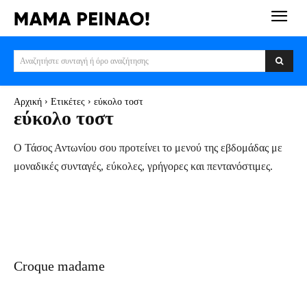
Αναζητήστε συνταγή ή όρο αναζήτησης
Αρχική
Ετικέτες
εύκολο τοστ
εύκολο τοστ
Ο Τάσος Αντωνίου σου προτείνει το μενού της εβδομάδας με
μοναδικές συνταγές, εύκολες, γρήγορες και πεντανόστιμες.
Croque madame