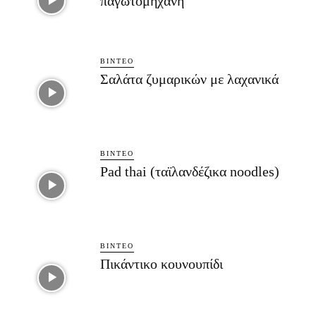
παγωτομηχανή
ΒΊΝΤΕΟ
Σαλάτα ζυμαρικών με λαχανικά
ΒΊΝΤΕΟ
Pad thai (ταϊλανδέζικα noodles)
ΒΊΝΤΕΟ
Πικάντικο κουνουπίδι