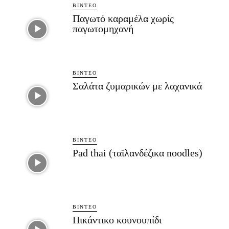
ΒΊΝΤΕΟ
Παγωτό καραμέλα χωρίς
παγωτομηχανή
ΒΊΝΤΕΟ
Σαλάτα ζυμαρικών με λαχανικά
ΒΊΝΤΕΟ
Pad thai (ταϊλανδέζικα noodles)
ΒΊΝΤΕΟ
Πικάντικο κουνουπίδι