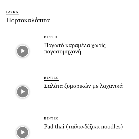
ΓΛΥΚΆ
Πορτοκαλόπιτα
ΒΊΝΤΕΟ
Παγωτό καραμέλα χωρίς
παγωτομηχανή
ΒΊΝΤΕΟ
Σαλάτα ζυμαρικών με λαχανικά
ΒΊΝΤΕΟ
Pad thai (ταϊλανδέζικα noodles)