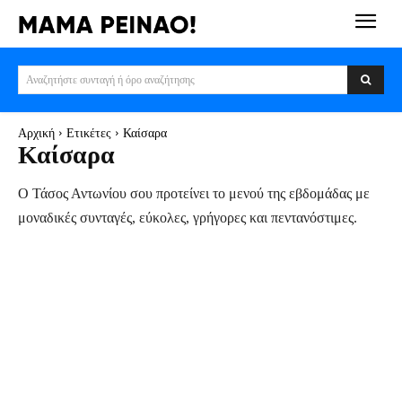
Αναζητήστε συνταγή ή όρο αναζήτησης
Αρχική
Ετικέτες
Καίσαρα
Καίσαρα
Ο Τάσος Αντωνίου σου προτείνει το μενού της εβδομάδας με
μοναδικές συνταγές, εύκολες, γρήγορες και πεντανόστιμες.