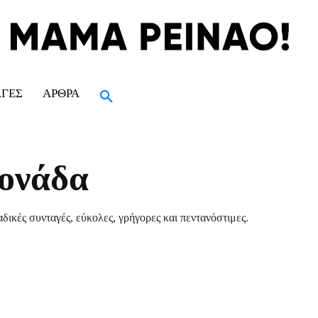
ΑΓΈΣ
ΆΡΘΡΑ
ρονάδα
δικές συνταγές, εύκολες, γρήγορες και πεντανόστιμες.