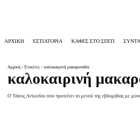
ΑΡΧΙΚΉ
ΕΣΤΙΑΤΌΡΙΑ
ΚΑΦΈΣ ΣΤΟ ΣΠΊΤΙ
ΣΥΝΤ
Αρχική
Ετικέτες
καλοκαιρινή μακαρονάδα
καλοκαιρινή μακα
Ο Τάσος Αντωνίου σου προτείνει το μενού της εβδομάδας με μονα