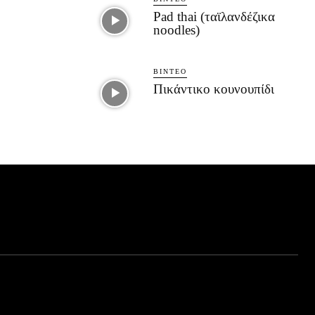
Pad thai (ταϊλανδέζικα
noodles)
ΒΊΝΤΕΟ
Πικάντικο κουνουπίδι