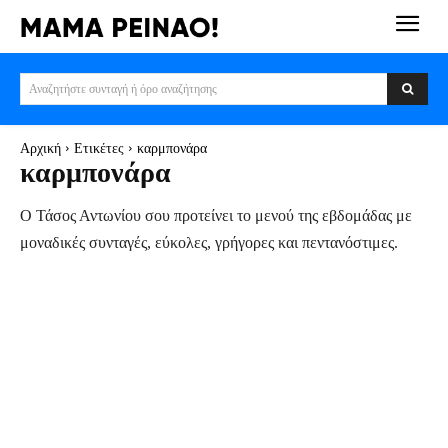
Αναζητήστε συνταγή ή όρο αναζήτησης
Αρχική
Ετικέτες
καρμπονάρα
καρμπονάρα
Ο Τάσος Αντωνίου σου προτείνει το μενού της εβδομάδας με
μοναδικές συνταγές, εύκολες, γρήγορες και πεντανόστιμες.