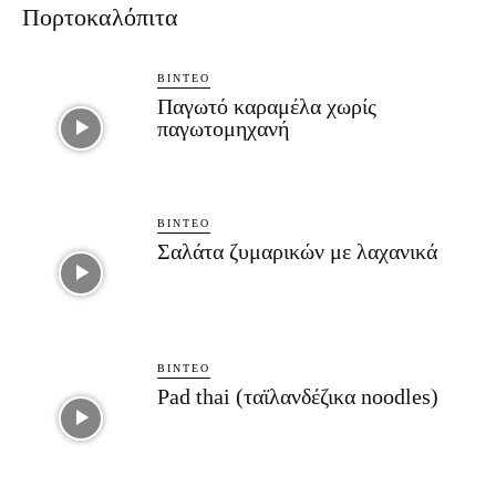
Πορτοκαλόπιτα
ΒΊΝΤΕΟ
Παγωτό καραμέλα χωρίς
παγωτομηχανή
ΒΊΝΤΕΟ
Σαλάτα ζυμαρικών με λαχανικά
ΒΊΝΤΕΟ
Pad thai (ταϊλανδέζικα noodles)