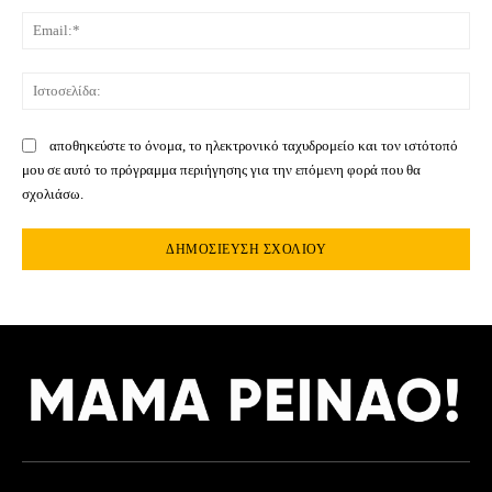
Ema
Ιστ
αποθηκεύστε το όνομα, το ηλεκτρονικό ταχυδρομείο και τον ιστότοπό
μου σε αυτό το πρόγραμμα περιήγησης για την επόμενη φορά που θα
σχολιάσω.