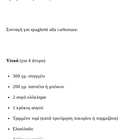
Συνταγή για spaghetti alla carbonara:
Υλικά
(για 4 άτομα)
300 γρ. σπαγγέτι
200 γρ. πανσέτα ή μπέικον
2 αυγά ολόκληρα
1 κρόκος αυγού
Τριμμένο τυρί (κατά προτίμηση πεκορίνο ή παρμεζάνα)
Ελαιόλαδο