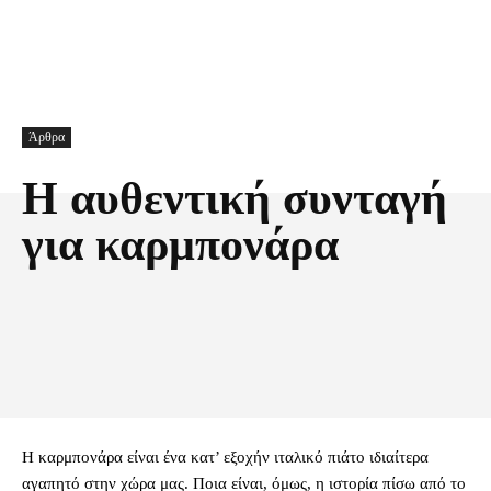
Άρθρα
Η αυθεντική συνταγή
για καρμπονάρα
Facebook
X
Pinterest
Τυπώνω
Η καρμπονάρα είναι ένα κατ’ εξοχήν ιταλικό πιάτο ιδιαίτερα
αγαπητό στην χώρα μας. Ποια είναι, όμως, η ιστορία πίσω από το