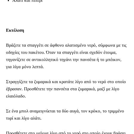
Αλάτι και πιπέρι
Εκτέλεση
Βράζετε τα σπαγγέτι σε άφθονο αλατισμένο νερό, σύμφωνα με τις
οδηγίες του πακέτου. Όταν τα σπαγγέτι είναι σχεδόν έτοιμα,
τηγανίζετε σε αντικολλητικό τηγάνι την πανσέτα ή το μπέικον,
για λίγα μόνο λεπτά.
Στραγγίζετε τα ζυμαρικά και κρατάτε λίγο από το νερό στο οποίο
έβρασαν. Προσθέτετε την πανσέτα στα ζυμαρικά, μαζί με λίγο
ελαιόλαδο.
Σε ένα μπολ αναμειγνύεται τα δύο αυγά, τον κρόκο, το τριμμένο
τυρί και λίγο αλάτι.
Προσθέτετε στο μείγμα λίγο από το νερό στο οποίο έχουν βράσει