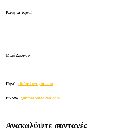
Καλή επιτυχία!
Μιμή Δράκου
Πηγή:
cliffordawright.com
Eικόνα:
gimmesomeoven.com
Ανακαλύψτε συνταγές