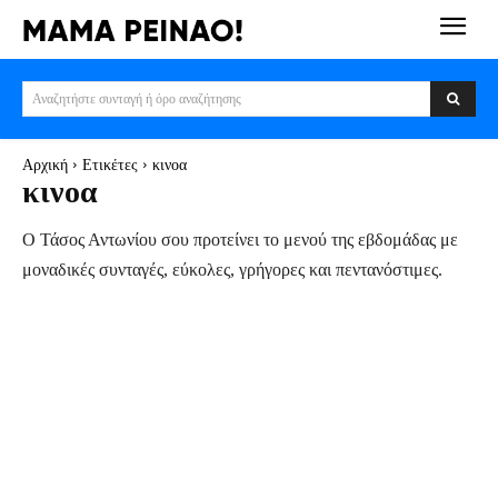
Αναζητήστε συνταγή ή όρο αναζήτησης
Αρχική
Ετικέτες
κινοα
κινοα
Ο Τάσος Αντωνίου σου προτείνει το μενού της εβδομάδας με
μοναδικές συνταγές, εύκολες, γρήγορες και πεντανόστιμες.