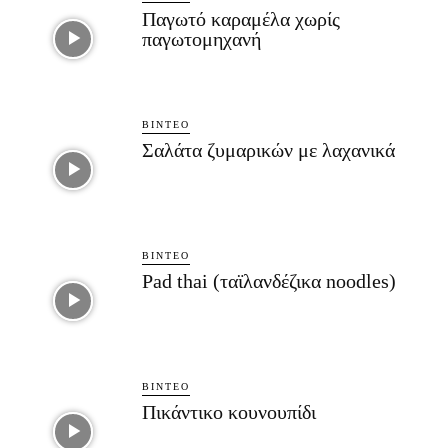
Παγωτό καραμέλα χωρίς
παγωτομηχανή
ΒΊΝΤΕΟ
Σαλάτα ζυμαρικών με λαχανικά
ΒΊΝΤΕΟ
Pad thai (ταϊλανδέζικα noodles)
ΒΊΝΤΕΟ
Πικάντικο κουνουπίδι