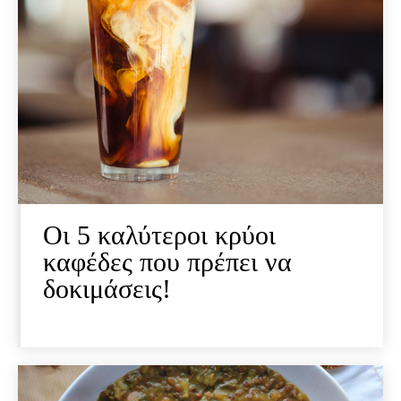
Οι 5 καλύτεροι κρύοι
καφέδες που πρέπει να
δοκιμάσεις!