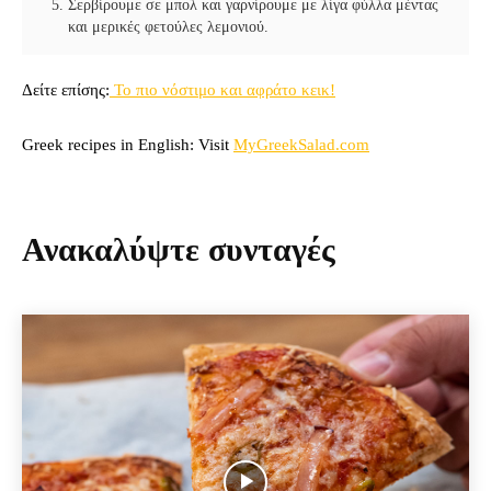
Σερβίρουμε σε μπολ και γαρνίρουμε με λίγα φύλλα μέντας
και μερικές φετούλες λεμονιού.
Δείτε επίσης:
Το πιο νόστιμο και αφράτο κεικ!
Greek recipes in English: Visit
MyGreekSalad.com
Ανακαλύψτε συνταγές