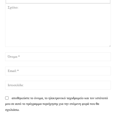
Σχόλιο:
Όνο
Ema
Ιστ
αποθηκεύστε το όνομα, το ηλεκτρονικό ταχυδρομείο και τον ιστότοπό
μου σε αυτό το πρόγραμμα περιήγησης για την επόμενη φορά που θα
σχολιάσω.