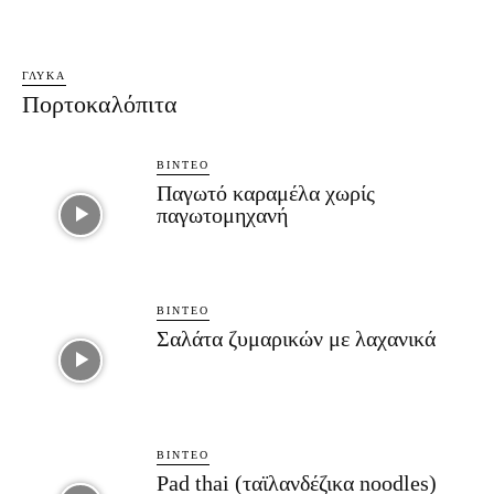
ΓΛΥΚΆ
Πορτοκαλόπιτα
ΒΊΝΤΕΟ
Παγωτό καραμέλα χωρίς
παγωτομηχανή
ΒΊΝΤΕΟ
Σαλάτα ζυμαρικών με λαχανικά
ΒΊΝΤΕΟ
Pad thai (ταϊλανδέζικα noodles)