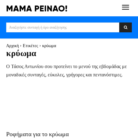
Αναζητήστε συνταγή ή όρο αναζήτησης
Αρχική
Ετικέτες
κρύωμα
κρύωμα
Ο Τάσος Αντωνίου σου προτείνει το μενού της εβδομάδας με
μοναδικές συνταγές, εύκολες, γρήγορες και πεντανόστιμες.
Ροφήματα για το κρύωμα