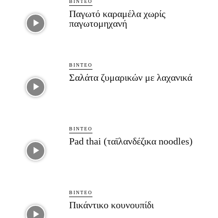
ΒΊΝΤΕΟ
Παγωτό καραμέλα χωρίς
παγωτομηχανή
ΒΊΝΤΕΟ
Σαλάτα ζυμαρικών με λαχανικά
ΒΊΝΤΕΟ
Pad thai (ταϊλανδέζικα noodles)
ΒΊΝΤΕΟ
Πικάντικο κουνουπίδι